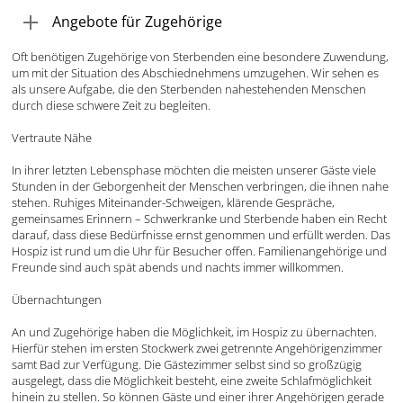
Angebote für Zugehörige
Oft benötigen Zugehörige von Sterbenden eine besondere Zuwendung,
um mit der Situation des Abschiednehmens umzugehen. Wir sehen es
als unsere Aufgabe, die den Sterbenden nahestehenden Menschen
durch diese schwere Zeit zu begleiten.
Vertraute Nähe
In ihrer letzten Lebensphase möchten die meisten unserer Gäste viele
Stunden in der Geborgenheit der Menschen verbringen, die ihnen nahe
stehen. Ruhiges Miteinander-Schweigen, klärende Gespräche,
gemeinsames Erinnern – Schwerkranke und Sterbende haben ein Recht
darauf, dass diese Bedürfnisse ernst genommen und erfüllt werden. Das
Hospiz ist rund um die Uhr für Besucher offen. Familienangehörige und
Freunde sind auch spät abends und nachts immer willkommen.
Übernachtungen
An und Zugehörige haben die Möglichkeit, im Hospiz zu übernachten.
Hierfür stehen im ersten Stockwerk zwei getrennte Angehörigenzimmer
samt Bad zur Verfügung. Die Gästezimmer selbst sind so großzügig
ausgelegt, dass die Möglichkeit besteht, eine zweite Schlafmöglichkeit
hinein zu stellen. So können Gäste und einer ihrer Angehörigen gerade