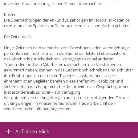
in akuten Situationen im gleichen Zimmer übernachten.
Kosten:
Die Übernachtungen der An- und Zugehörigen im Hospiz ist kostenlos,
es wird um eine Spende zur Deckung der zusätzlichen Kosten gebeten.
Die Zeit danach
Einige Zeit nach dem Versterben des Bewohners laden wir Angehörige
persönlich ein, noch einmal in die Räume der letzten Lebenszeit und
des Abschieds zurückzukehren. Sie begegnen dabei anderen
Trauernden und den Mitarbeitern, die sich um den Verstorbenen
gekümmert haben, können in das Gedenkbuch schreiben und sich über
ihre Erfahrungen in der ersten Trauerzeit austauschen. Unsere
ehrenamtlichen Begleiter bereiten diese Treffen im Hospiz vor und
stehen neben den hauptamtlichen Mitarbeitern als Gesprächspartner –
insbesondere als Zuhörer – zur Verfügung.
Wir unterstützen die Angehörigen auch in der nachfolgenden Zeit der
oft langwierigen, in Phasen verlaufenden Trauerarbeit mit den
verschiedensten, offenen Angeboten.
Auf einen Blick