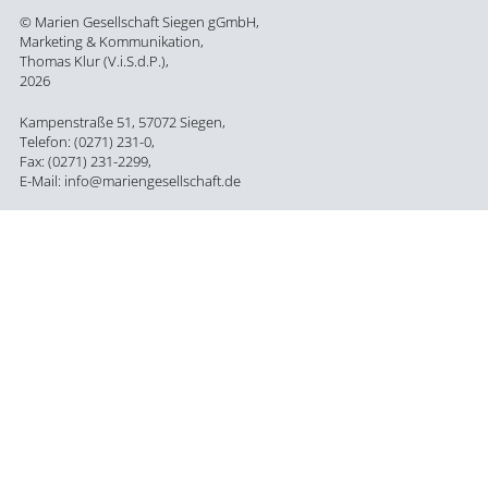
© Marien Gesellschaft Siegen gGmbH,
Marketing & Kommunikation,
Thomas Klur (V.i.S.d.P.),
2026
Kampenstraße 51, 57072 Siegen,
Telefon: (0271) 231-0,
Fax: (0271) 231-2299,
E-Mail: info@mariengesellschaft.de