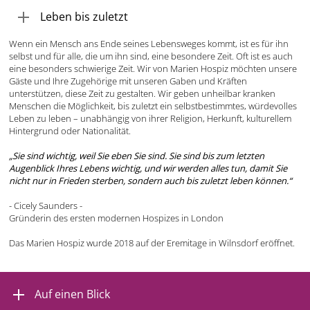
Leben bis zuletzt
Wenn ein Mensch ans Ende seines Lebensweges kommt, ist es für ihn
selbst und für alle, die um ihn sind, eine besondere Zeit. Oft ist es auch
eine besonders schwierige Zeit. Wir von Marien Hospiz möchten unsere
Gäste und Ihre Zugehörige mit unseren Gaben und Kräften
unterstützen, diese Zeit zu gestalten. Wir geben unheilbar kranken
Menschen die Möglichkeit, bis zuletzt ein selbstbestimmtes, würdevolles
Leben zu leben – unabhängig von ihrer Religion, Herkunft, kulturellem
Hintergrund oder Nationalität.
„Sie sind wichtig, weil Sie eben Sie sind. Sie sind bis zum letzten
Augenblick Ihres Lebens wichtig, und wir werden alles tun, damit Sie
nicht nur in Frieden sterben, sondern auch bis zuletzt leben können.“
- Cicely Saunders -
Gründerin des ersten modernen Hospizes in London
Das Marien Hospiz wurde 2018 auf der Eremitage in Wilnsdorf eröffnet.
Auf einen Blick