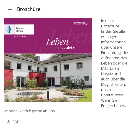
Broschüre
In dieser
Broschüre
finden Sie alle
wichtigen
Informationen
über unsere
Einrichtung, die
Aufnahme, das
Leben oder die
Mitarbeit im
Hospiz und
auch über die
Möglichkeiten,
uns zu
unterstützen.
Wenn Sie
Fragen haben,
wenden Sie sich gerne an uns.
PDF