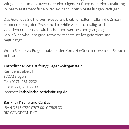
Wittgenstein unterstützen oder eine eigene Stiftung oder eine Zustiftung
in Ihrem Testament für ein Projekt nach Ihren Vorstellungen verfügen.
Das Geld, das Sie hierbei investieren, bleibt erhalten – allein die Zinsen
kommen dem guten Zweck zu. Ihre Hilfe wirkt nachhaltig und
zielorientiert. Ihr Geld wird sicher und wertbeständig angelegt.
Schließlich wird Ihre gute Tat vom Staat steuerlich gefördert und
begünstigt.
Wenn Sie hierzu Fragen haben oder Kontakt wünschen, wenden Sie sich
bitte an die
Katholische Sozialstiftung Siegen-Wittgenstein
Kampenstraße 51
57072 Siegen
Tel: (0271) 231-2202
Fax: (0271) 231-2209
Internet:
katholische-sozialstiftung.de
Bank für Kirche und Caritas
IBAN DE15 4726 0307 0016 7505 00
BIC GENODEM1BKC