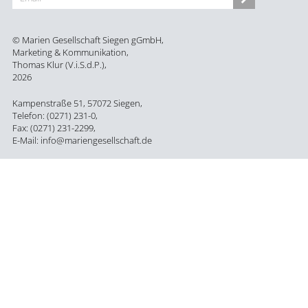
© Marien Gesellschaft Siegen gGmbH,
Marketing & Kommunikation,
Thomas Klur (V.i.S.d.P.),
2026
Kampenstraße 51, 57072 Siegen,
Telefon: (0271) 231-0,
Fax: (0271) 231-2299,
E-Mail: info@mariengesellschaft.de