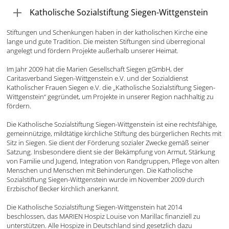
Katholische Sozialstiftung Siegen-Wittgenstein
Stiftungen und Schenkungen haben in der katholischen Kirche eine
lange und gute Tradition. Die meisten Stiftungen sind überregional
angelegt und fördern Projekte außerhalb unserer Heimat.
Im Jahr 2009 hat die Marien Gesellschaft Siegen gGmbH, der
Caritasverband Siegen-Wittgenstein e.V. und der Sozialdienst
Katholischer Frauen Siegen e.V. die „Katholische Sozialstiftung Siegen-
Wittgenstein“ gegründet, um Projekte in unserer Region nachhaltig zu
fördern.
Die Katholische Sozialstiftung Siegen-Wittgenstein ist eine rechtsfähige,
gemeinnützige, mildtätige kirchliche Stiftung des bürgerlichen Rechts mit
Sitz in Siegen. Sie dient der Förderung sozialer Zwecke gemäß seiner
Satzung. Insbesondere dient sie der Bekämpfung von Armut, Stärkung
von Familie und Jugend, Integration von Randgruppen, Pflege von alten
Menschen und Menschen mit Behinderungen. Die Katholische
Sozialstiftung Siegen-Wittgenstein wurde im November 2009 durch
Erzbischof Becker kirchlich anerkannt.
Die Katholische Sozialstiftung Siegen-Wittgenstein hat 2014
beschlossen, das MARIEN Hospiz Louise von Marillac finanziell zu
unterstützen. Alle Hospize in Deutschland sind gesetzlich dazu