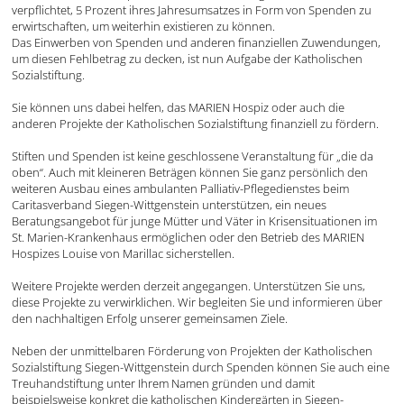
verpflichtet, 5 Prozent ihres Jahresumsatzes in Form von Spenden zu
erwirtschaften, um weiterhin existieren zu können.
Das Einwerben von Spenden und anderen finanziellen Zuwendungen,
um diesen Fehlbetrag zu decken, ist nun Aufgabe der Katholischen
Sozialstiftung.
Sie können uns dabei helfen, das MARIEN Hospiz oder auch die
anderen Projekte der Katholischen Sozialstiftung finanziell zu fördern.
Stiften und Spenden ist keine geschlossene Veranstaltung für „die da
oben“. Auch mit kleineren Beträgen können Sie ganz persönlich den
weiteren Ausbau eines ambulanten Palliativ-Pflegedienstes beim
Caritasverband Siegen-Wittgenstein unterstützen, ein neues
Beratungsangebot für junge Mütter und Väter in Krisensituationen im
St. Marien-Krankenhaus ermöglichen oder den Betrieb des MARIEN
Hospizes Louise von Marillac sicherstellen.
Weitere Projekte werden derzeit angegangen. Unterstützen Sie uns,
diese Projekte zu verwirklichen. Wir begleiten Sie und informieren über
den nachhaltigen Erfolg unserer gemeinsamen Ziele.
Neben der unmittelbaren Förderung von Projekten der Katholischen
Sozialstiftung Siegen-Wittgenstein durch Spenden können Sie auch eine
Treuhandstiftung unter Ihrem Namen gründen und damit
beispielsweise konkret die katholischen Kindergärten in Siegen-